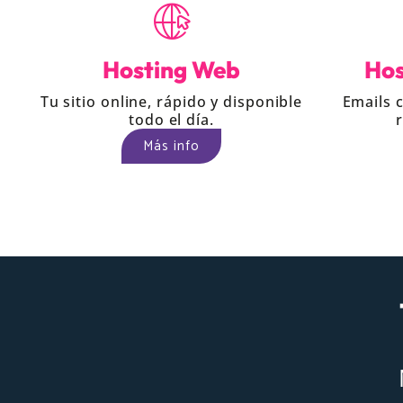
Hosting Web
Hos
Tu sitio online, rápido y disponible
Emails 
todo el día.
Más info