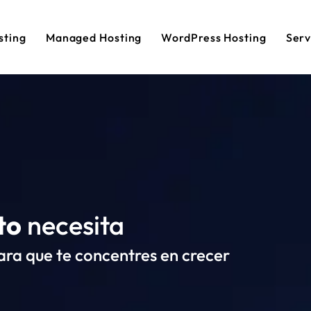
sting
Managed Hosting
WordPress Hosting
Serv
to
necesita
ara que te concentres en crecer