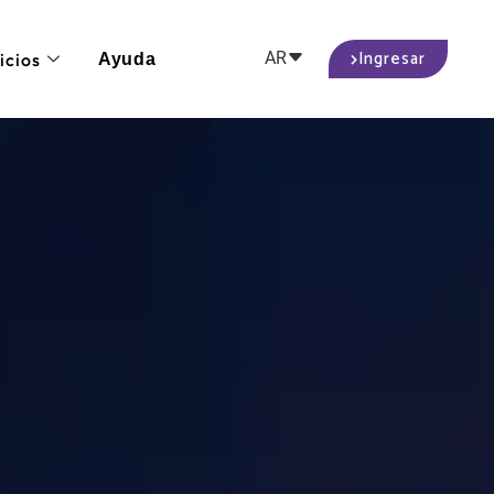
Ingresar
AR
icios
Ayuda