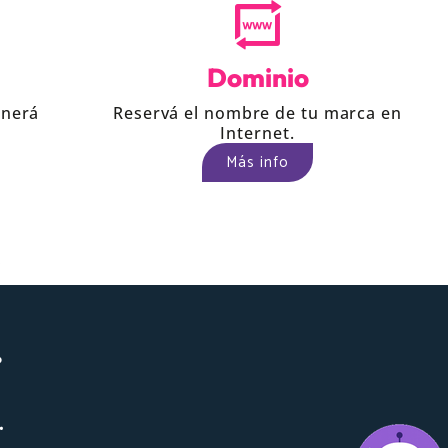
Dominio
enerá
Reservá el nombre de tu marca en
Internet.
Más info
.
.
.