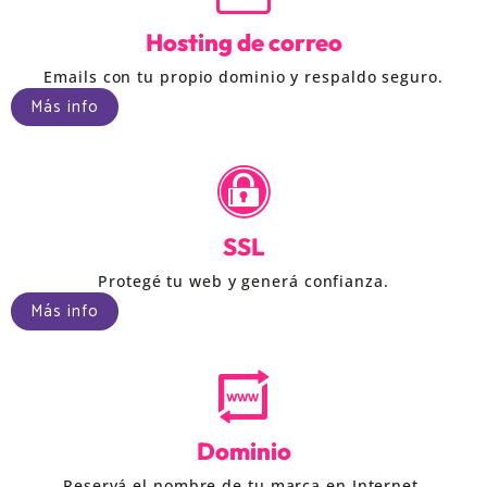
Hosting de correo
Emails con tu propio dominio y respaldo seguro.
Más info
SSL
Protegé tu web y generá confianza.
Más info
Dominio
Reservá el nombre de tu marca en Internet.