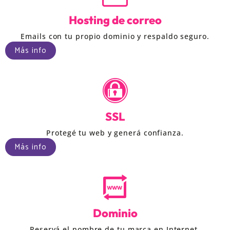
Hosting de correo
Emails con tu propio dominio y respaldo seguro.
Más info
SSL
Protegé tu web y generá confianza.
Más info
Dominio
Reservá el nombre de tu marca en Internet.