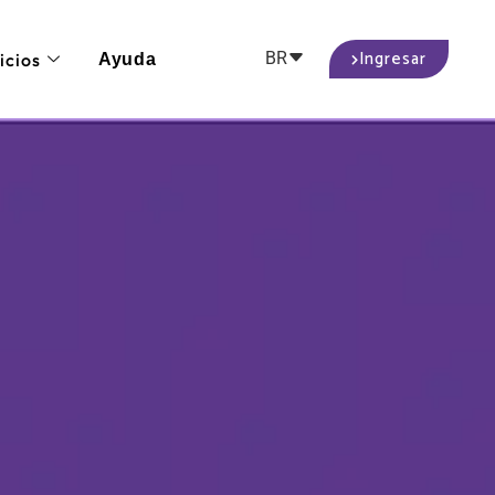
Ingresar
BR
icios
Ayuda