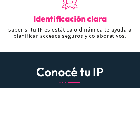
Identificación clara
saber si tu IP es estática o dinámica te ayuda a
planificar accesos seguros y colaborativos.
Conocé tu IP
216.73.216.131