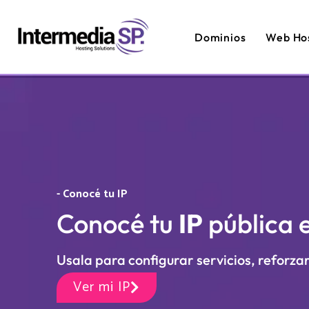
Dominios
Web Ho
- Conocé tu IP
Conocé tu
IP
pública 
Usala para configurar servicios, reforzar
Ver mi IP