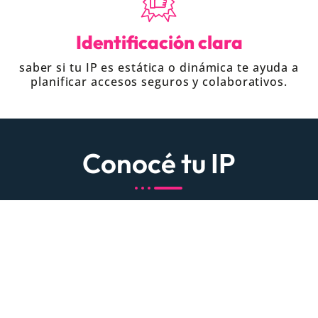
Identificación clara
saber si tu IP es estática o dinámica te ayuda a
planificar accesos seguros y colaborativos.
Conocé tu IP
216.73.216.17