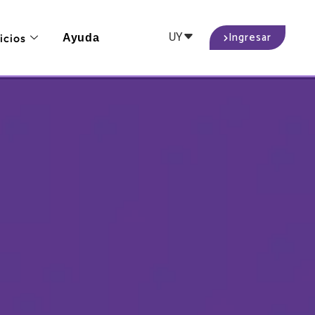
Ingresar
UY
icios
Ayuda