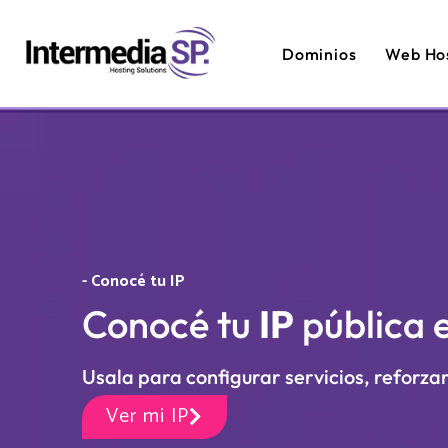
Dominios
Web Ho
- Conocé tu IP
Conocé tu
IP
pública 
Usala para configurar servicios, reforzar
Ver mi IP