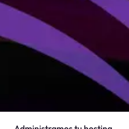
Administramos tu hosting.