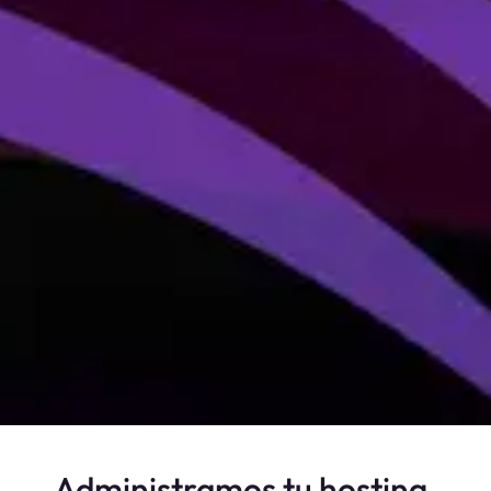
Administramos tu hosting.