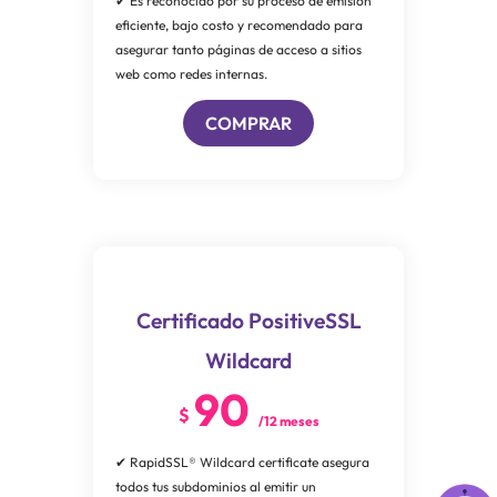
✔ Es reconocido por su proceso de emisión
eficiente, bajo costo y recomendado para
asegurar tanto páginas de acceso a sitios
web como redes internas.
COMPRAR
Certificado PositiveSSL
Wildcard
90
$
/12 meses
✔ RapidSSL® Wildcard certificate asegura
todos tus subdominios al emitir un