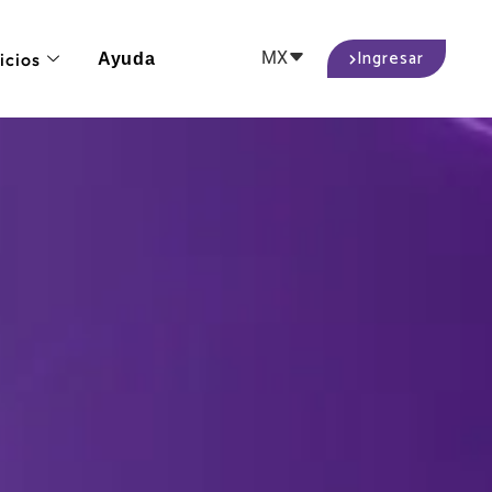
Ingresar
MX
icios
Ayuda