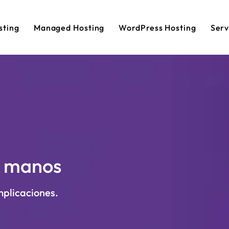
sting
Managed Hosting
WordPress Hosting
Serv
s manos
mplicaciones.