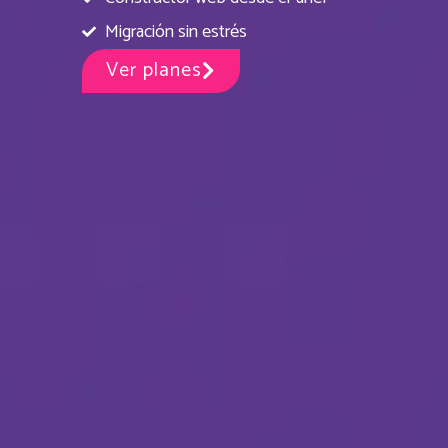
Migración sin estrés
Ver planes