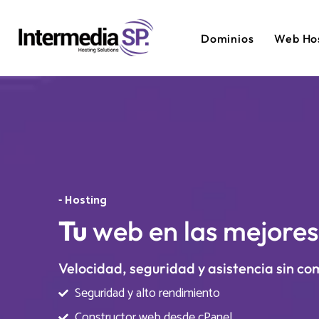
Dominios
Web Ho
- Hosting
Tu
web en las mejore
Velocidad, seguridad y asistencia sin co
Seguridad y alto rendimiento
Constructor web desde cPanel