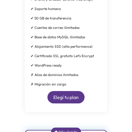
✔ Soporte humano
✔ 50 GB de transferencia
✔ Cuentas de correo ilimitadas
✔ Base de datos MySQL ilimitadas
✔ Alojamiento SSD (alta performance)
✔ Certificado SSL gratuito Let’s Encrypt
✔ WordPress ready
✗ Alias de dominios ilimitados
✗ Migración sin cargo
Elegí tu plan
Más elegido