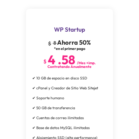
WP Startup
Ahorra 50%
8
$
*en el primer pago
4
.
58
$
/Mes +imp.
Contratando Anualmente
✔ 10 GB de espacio en disco SSD
✔ cPanel y Creador de Sitio Web Sitejet
✔ Soporte humano
✔ 50 GB de transferencia
✔ Cuentas de correo ilimitadas
✔ Base de datos MySQL ilimitadas
✔ Alojamiento SSD (alta performance)