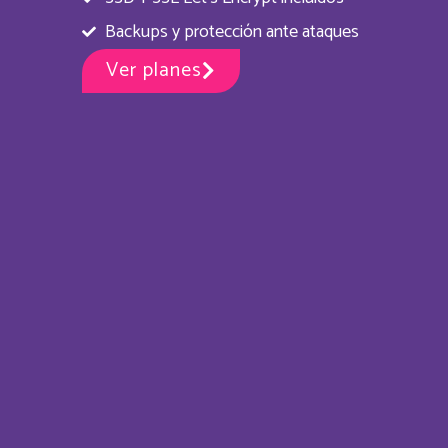
Backups y protección ante ataques
Ver planes