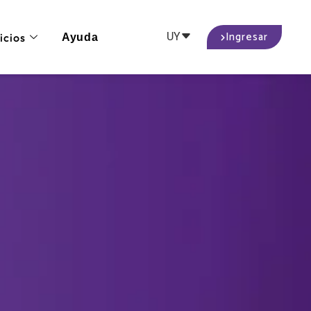
Ingresar
UY
icios
Ayuda