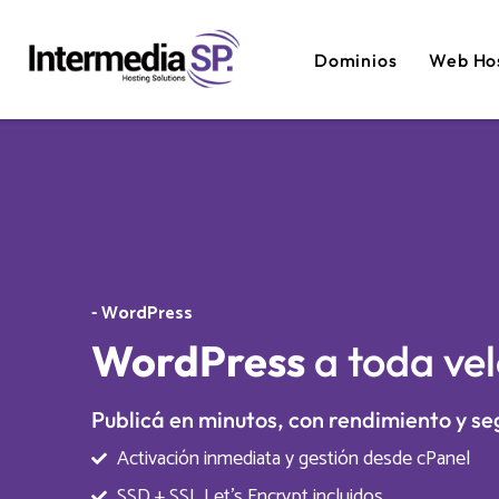
Dominios
Web Ho
- WordPress
WordPress
a toda ve
Publicá en minutos, con rendimiento y s
Activación inmediata y gestión desde cPanel
SSD + SSL Let’s Encrypt incluidos