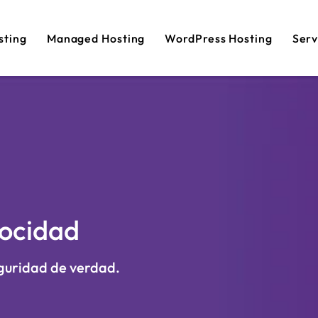
sting
Managed Hosting
WordPress Hosting
Serv
locidad
eguridad de verdad.