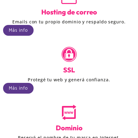
Hosting de correo
Emails con tu propio dominio y respaldo seguro.
Más info
SSL
Protegé tu web y generá confianza.
Más info
Dominio
Reservá el nombre de tu marca en Internet.