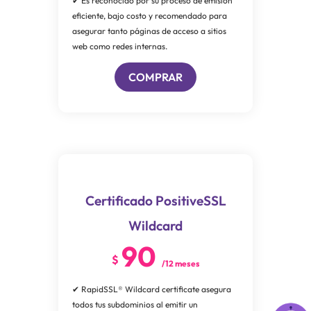
✔ Es reconocido por su proceso de emisión
eficiente, bajo costo y recomendado para
asegurar tanto páginas de acceso a sitios
web como redes internas.
COMPRAR
Certificado PositiveSSL
Wildcard
90
$
/12 meses
✔ RapidSSL® Wildcard certificate asegura
todos tus subdominios al emitir un